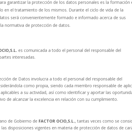
ara garantizar la protección de los datos personales es la formación 
do en el tratamiento de los mismos. Durante el ciclo de vida de la
s datos será convenientemente formado e informado acerca de sus
 la normativa de protección de datos.
CIO,S.L.
es comunicada a todo el personal del responsable del
partes interesadas.
ección de Datos involucra a todo el personal del responsable del
nsiderándola como propia, siendo cada miembro responsable de aplic
aplicables a su actividad, así como identificar y aportar las oportuni
vo de alcanzar la excelencia en relación con su cumplimiento.
Órgano de Gobierno de
FACTOR OCIO,S.L.
, tantas veces como se consi
las disposiciones vigentes en materia de protección de datos de car