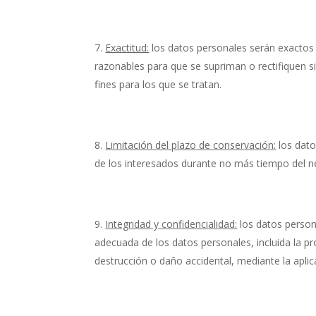
Exactitud:
los datos personales serán exactos 
razonables para que se supriman o rectifiquen s
fines para los que se tratan.
Limitación del plazo de conservación:
los dato
de los interesados durante no más tiempo del ne
Integridad y confidencialidad:
los datos person
adecuada de los datos personales, incluida la pro
destrucción o daño accidental, mediante la apli