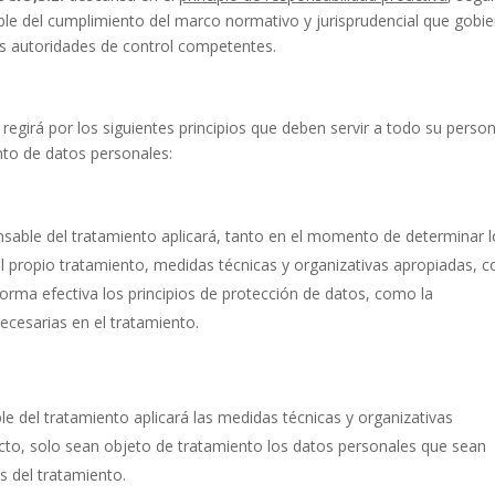
ble del cumplimiento del marco normativo y jurisprudencial que gobi
las autoridades de control competentes.
 regirá por los siguientes principios que deben servir a todo su person
nto de datos personales:
nsable del tratamiento aplicará, tanto en el momento de determinar 
propio tratamiento, medidas técnicas y organizativas apropiadas, 
forma efectiva los principios de protección de datos, como la
necesarias en el tratamiento.
le del tratamiento aplicará las medidas técnicas y organizativas
ecto, solo sean objeto de tratamiento los datos personales que sean
s del tratamiento.