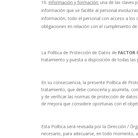
Información y formación:
una de las claves p
información que se facilite al personal involucra
información, todo el personal con acceso a lo
obligaciones en relación con el cumplimiento de
La Política de Protección de Datos de
FACTOR O
tratamiento y puesta a disposición de todas las 
En su consecuencia, la presente Política de Prot
tratamiento, que debe conocerla y asumirla, co
y de verificar las normas de protección de datos 
de mejora que considere oportunas con el objeti
Esta Política será revisada por la Dirección / 
necesario, para adecuarse, en todo momento, a 