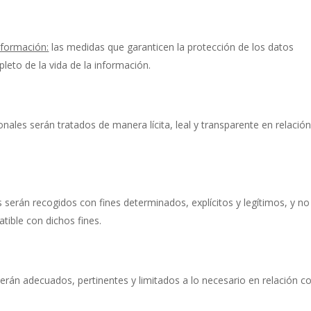
información:
las medidas que garanticen la protección de los datos
leto de la vida de la información.
nales serán tratados de manera lícita, leal y transparente en relació
 serán recogidos con fines determinados, explícitos y legítimos, y no
ible con dichos fines.
erán adecuados, pertinentes y limitados a lo necesario en relación c