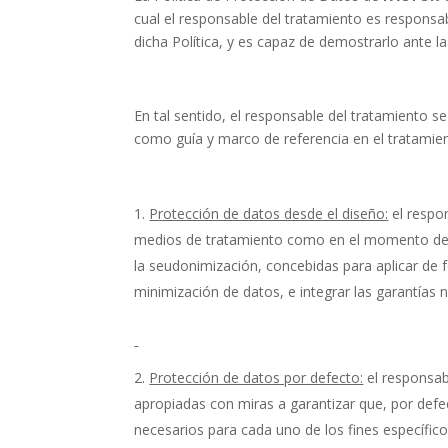
cual el responsable del tratamiento es responsa
dicha Política, y es capaz de demostrarlo ante 
En tal sentido, el responsable del tratamiento se
como guía y marco de referencia en el tratamie
Protección de datos desde el diseño:
el respo
medios de tratamiento como en el momento del 
la seudonimización, concebidas para aplicar de 
minimización de datos, e integrar las garantías 
Protección de datos por defecto:
el responsab
apropiadas con miras a garantizar que, por def
necesarios para cada uno de los fines específico